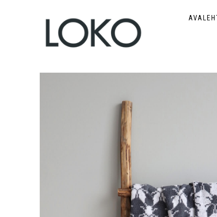
AVALEH