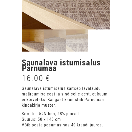
Saunalava istumisalus
Pärnumaa
16.00
€
Saunalava istumisalus kaitseb lavalaudu
määrdumise eest ja sind selle eest, et kuum
ei kõrvetaks. Kangast kaunistab Pärnumaa
kindakirja muster.
Koostis: 52% lina, 48% puuvill
Suurus: 50 x 145 cm
Võib pesta pesumasinas 40 kraadi juures.