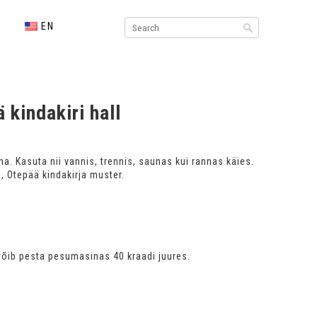
EN
 kindakiri hall
na. Kasuta nii vannis, trennis, saunas kui rannas käies.
 Otepää kindakirja muster.
võib pesta pesumasinas 40 kraadi juures.