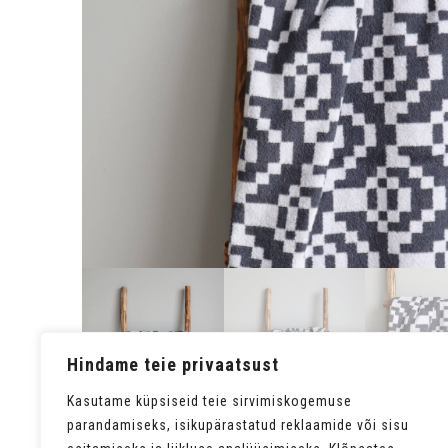
Hindame teie privaatsust
Kasutame küpsiseid teie sirvimiskogemuse
parandamiseks, isikupärastatud reklaamide või sisu